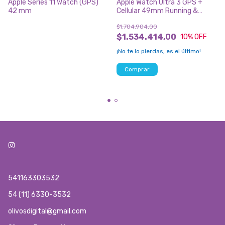
Apple Series 11 Watch (GPS)
Apple Watch Ultra 3 GPS +
42 mm
Cellular 49mm Running &
Multisport Smartwatch
$1.704.904,00
w/Rugged Titanium Case
w/Black Titanium Milanese
$1.534.414,00
10
% OFF
Loop -L A3281
¡No te lo pierdas, es el último!
541163303532
54 (11) 6330-3532
olivosdigital@gmail.com