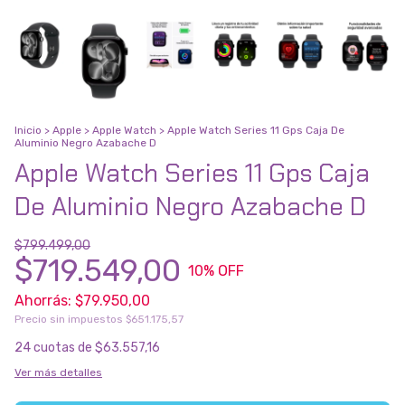
Inicio
>
Apple
>
Apple Watch
>
Apple Watch Series 11 Gps Caja De
Aluminio Negro Azabache D
Apple Watch Series 11 Gps Caja
De Aluminio Negro Azabache D
$799.499,00
$719.549,00
10
% OFF
Ahorrás:
$79.950,00
Precio sin impuestos
$651.175,57
24
cuotas de
$63.557,16
Ver más detalles