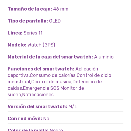
Tamaño de la caja:
46 mm
Tipo de pantalla:
OLED
Línea:
Series 11
Modelo:
Watch (GPS)
Material de la caja del smartwatch:
Aluminio
Funciones del smartwatch:
Aplicación
deportiva,Consumo de calorías,Control de ciclo
menstrual,Control de música,Detección de
caídas,Emergencia SOS,Monitor de
sueño,Notificaciones
Versión del smartwatch:
M/L
Con red móvil:
No
Color de la malla:
Negro