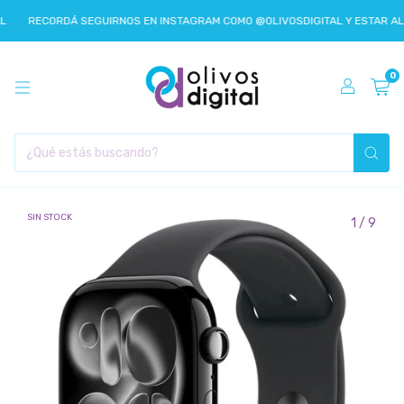
RECORDÁ SEGUIRNOS EN INSTAGRAM COMO @OLIVOSDIGITAL Y ESTAR AL 
0
SIN STOCK
1
/
9