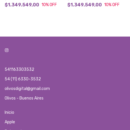
$1.349.549,00
$1.349.549,00
10
% OFF
10
% OFF
541163303532
54 (11) 6330-3532
olivosdigital@gmail.com
Olivos - Buenos Aires
Inicio
Apple