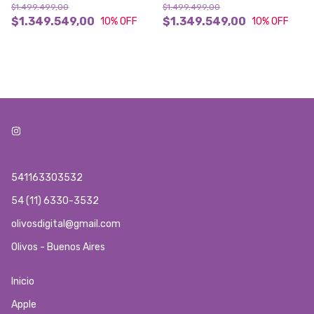
$1.499.499,00
$1.499.499,00
$1.349.549,00
$1.349.549,00
10
% OFF
10
% OFF
541163303532
54 (11) 6330-3532
olivosdigital@gmail.com
Olivos - Buenos Aires
Inicio
Apple